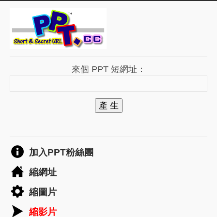
來個 PPT 短網址：
產 生
加入PPT粉絲團
縮網址
縮圖片
縮影片