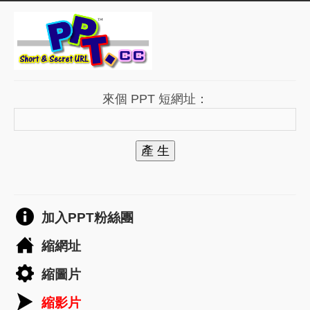
來個 PPT 短網址：
產 生
加入PPT粉絲團
縮網址
縮圖片
縮影片