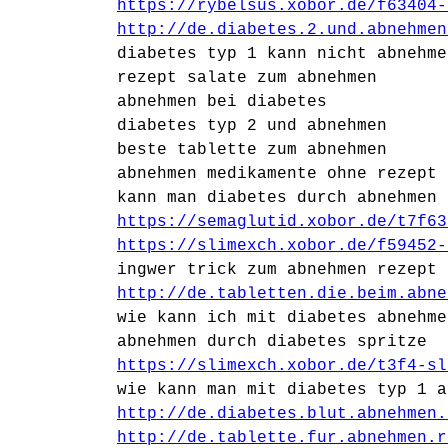
https://rybelsus.xobor.de/f63404-
http://de.diabetes.2.und.abnehmen
diabetes typ 1 kann nicht abnehme
rezept salate zum abnehmen
abnehmen bei diabetes
diabetes typ 2 und abnehmen
beste tablette zum abnehmen
abnehmen medikamente ohne rezept
kann man diabetes durch abnehmen 
https://semaglutid.xobor.de/t7f63
https://slimexch.xobor.de/f59452-
ingwer trick zum abnehmen rezept
http://de.tabletten.die.beim.abne
wie kann ich mit diabetes abnehme
abnehmen durch diabetes spritze
https://slimexch.xobor.de/t3f4-sl
wie kann man mit diabetes typ 1 a
http://de.diabetes.blut.abnehmen.
http://de.tablette.fur.abnehmen.r