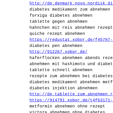
http://de.denmark.novo.nordisk.di
diabetes medikament zum abnehmen 
forxiga diabetes abnehmen
tablette gegen abnehmen
hahnchen mit reis abnehmen rezept
quiche rezept abnehmen
https://redustat.xobor.de/f45787-
diabetes pen abnehmen
http://912267.xobor.de/
haferflocken abnehmen abends reze
abnehmen mit hashimoto und diabet
tablette schnell abnehmen
rezepte zum abnehmen bei diabetes
diabetes medikament abnehmen metf
diabetes injektion abnehmen
http://de.tablette.zum.abnehmen.r
https://914791.xobor.de/t4f63171-
metformin abnehmen ohne rezept
victoza abnehmen ohne diabetes