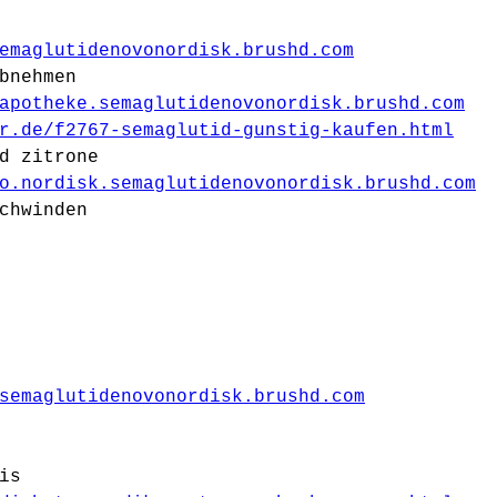
emaglutidenovonordisk.brushd.com
bnehmen
apotheke.semaglutidenovonordisk.brushd.com
r.de/f2767-semaglutid-gunstig-kaufen.html
d zitrone
o.nordisk.semaglutidenovonordisk.brushd.com
chwinden
semaglutidenovonordisk.brushd.com
is