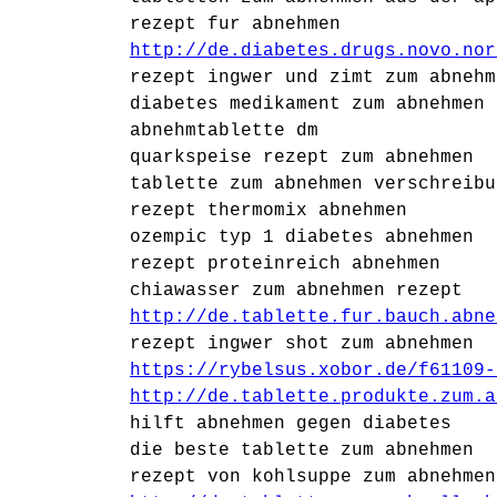
rezept fur abnehmen
http://de.diabetes.drugs.novo.nor
rezept ingwer und zimt zum abnehm
diabetes medikament zum abnehmen 
abnehmtablette dm
quarkspeise rezept zum abnehmen
tablette zum abnehmen verschreibu
rezept thermomix abnehmen
ozempic typ 1 diabetes abnehmen
rezept proteinreich abnehmen
chiawasser zum abnehmen rezept
http://de.tablette.fur.bauch.abne
rezept ingwer shot zum abnehmen
https://rybelsus.xobor.de/f61109-
http://de.tablette.produkte.zum.a
hilft abnehmen gegen diabetes
die beste tablette zum abnehmen
rezept von kohlsuppe zum abnehmen