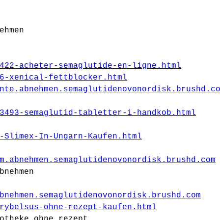
ehmen
422-acheter-semaglutide-en-ligne.html
6-xenical-fettblocker.html
nte.abnehmen.semaglutidenovonordisk.brushd.c
3493-semaglutid-tabletter-i-handkob.html
-Slimex-In-Ungarn-Kaufen.html
m.abnehmen.semaglutidenovonordisk.brushd.com
bnehmen
bnehmen.semaglutidenovonordisk.brushd.com
rybelsus-ohne-rezept-kaufen.html
otheke ohne rezept