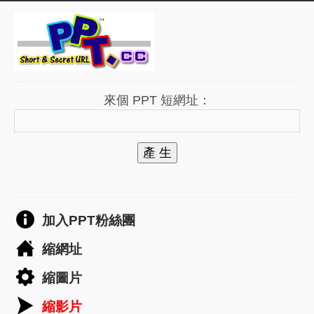
來個 PPT 短網址：
產 生
加入PPT粉絲團
縮網址
縮圖片
縮影片