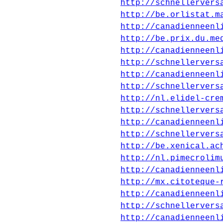
http://schnellervers
http://be.orlistat.m
http://canadienneenl
http://be.prix.du.me
http://canadienneenl
http://schnellervers
http://canadienneenl
http://schnellervers
http://nl.elidel-cre
http://schnellervers
http://canadienneenl
http://schnellervers
http://be.xenical.ac
http://nl.pimecrolim
http://canadienneenl
http://mx.citoteque-
http://canadienneenl
http://schnellervers
http://canadienneenl