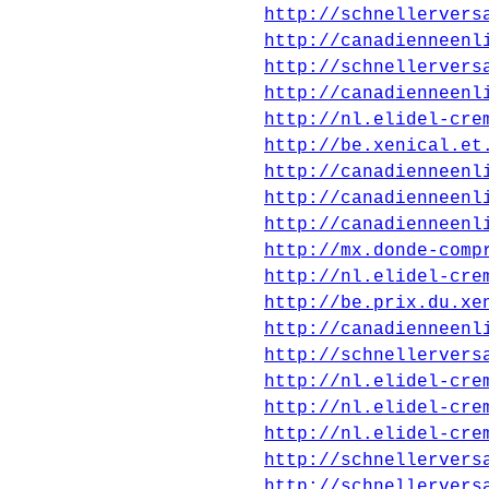
http://schnellervers
http://canadienneenl
http://schnellervers
http://canadienneenl
http://nl.elidel-cre
http://be.xenical.et
http://canadienneenl
http://canadienneenl
http://canadienneenl
http://mx.donde-comp
http://nl.elidel-cre
http://be.prix.du.xe
http://canadienneenl
http://schnellervers
http://nl.elidel-cre
http://nl.elidel-cre
http://nl.elidel-cre
http://schnellervers
http://schnellervers