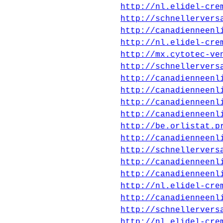
http://nl.elidel-cre
http://schnellervers
http://canadienneenl
http://nl.elidel-cre
http://mx.cytotec-ve
http://schnellervers
http://canadienneenl
http://canadienneenl
http://canadienneenl
http://canadienneenl
http://be.orlistat.p
http://canadienneenl
http://schnellervers
http://canadienneenl
http://canadienneenl
http://nl.elidel-cre
http://canadienneenl
http://schnellervers
http://nl.elidel-cre