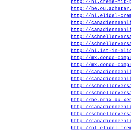
http://nl.creme-mit-
http://be.ou.acheter
http://nl.elidel-cre
http://canadienneenl
http://canadienneenl
http://schnellervers
http://schnellervers
http://nl.ist-in-eli
http://mx.donde-comp
http://mx.donde-comp
http://canadienneenl
http://canadienneenl
http://schnellervers
http://schnellervers
http://be.prix.du.xe
http://canadienneenl
http://schnellervers
http://canadienneenl
http://nl.elidel-cre