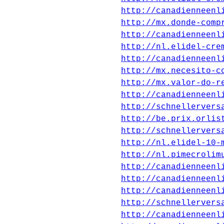
http://canadienneenl
http://mx.donde-comp
http://canadienneenl
http://nl.elidel-cre
http://canadienneenl
http://mx.necesito-c
http://mx.valor-do-r
http://canadienneenl
http://schnellervers
http://be.prix.orlis
http://schnellervers
http://nl.elidel-10-
http://nl.pimecrolim
http://canadienneenl
http://canadienneenl
http://canadienneenl
http://schnellervers
http://canadienneenl