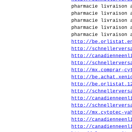
pharmacie livraison 
pharmacie livraison 
pharmacie livraison 
pharmacie livraison 
pharmacie livraison 
http://be.orlistat.e
http://schnellervers
http://canadienneenl
http://schnellervers
http://mx.comprar-cy
http://be.achat.xeni
http://be.orlistat.1
http://schnellervers
http://canadienneenl
http://schnellervers
http://mx.cytotec-ya
http://canadienneenl
http://canadienneenl