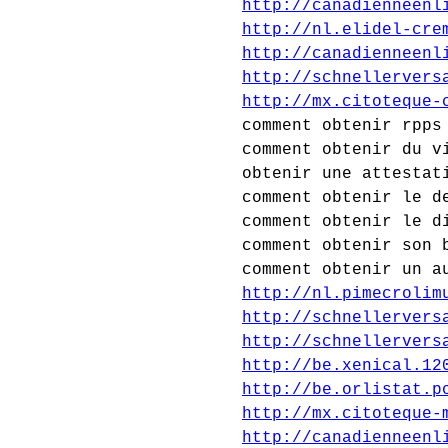
http://canadienneenl
http://nl.elidel-cre
http://canadienneenl
http://schnellervers
http://mx.citoteque-
comment obtenir rpps
comment obtenir du v
obtenir une attestat
comment obtenir le d
comment obtenir le d
comment obtenir son 
comment obtenir un a
http://nl.pimecrolim
http://schnellervers
http://schnellervers
http://be.xenical.12
http://be.orlistat.p
http://mx.citoteque-
http://canadienneenl