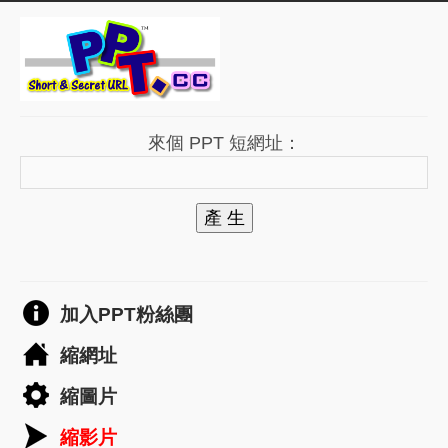
來個 PPT 短網址：
產 生
加入PPT粉絲團
縮網址
縮圖片
縮影片