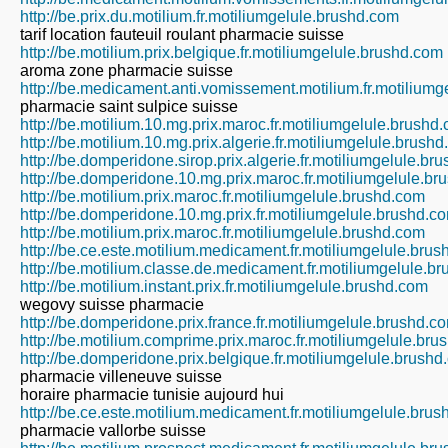
http://be.prix.du.motilium.fr.motiliumgelule.brushd.com
tarif location fauteuil roulant pharmacie suisse
http://be.motilium.prix.belgique.fr.motiliumgelule.brushd.com
aroma zone pharmacie suisse
http://be.medicament.anti.vomissement.motilium.fr.motilium
pharmacie saint sulpice suisse
http://be.motilium.10.mg.prix.maroc.fr.motiliumgelule.brushd
http://be.motilium.10.mg.prix.algerie.fr.motiliumgelule.brush
http://be.domperidone.sirop.prix.algerie.fr.motiliumgelule.br
http://be.domperidone.10.mg.prix.maroc.fr.motiliumgelule.b
http://be.motilium.prix.maroc.fr.motiliumgelule.brushd.com
http://be.domperidone.10.mg.prix.fr.motiliumgelule.brushd.c
http://be.motilium.prix.maroc.fr.motiliumgelule.brushd.com
http://be.ce.este.motilium.medicament.fr.motiliumgelule.bru
http://be.motilium.classe.de.medicament.fr.motiliumgelule.b
http://be.motilium.instant.prix.fr.motiliumgelule.brushd.com
wegovy suisse pharmacie
http://be.domperidone.prix.france.fr.motiliumgelule.brushd.c
http://be.motilium.comprime.prix.maroc.fr.motiliumgelule.br
http://be.domperidone.prix.belgique.fr.motiliumgelule.brush
pharmacie villeneuve suisse
horaire pharmacie tunisie aujourd hui
http://be.ce.este.motilium.medicament.fr.motiliumgelule.bru
pharmacie vallorbe suisse