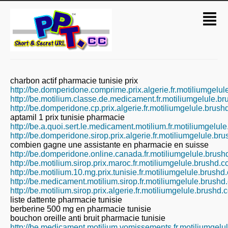
charbon actif pharmacie tunisie prix
http://be.domperidone.comprime.prix.algerie.fr.motiliumgelu
http://be.motilium.classe.de.medicament.fr.motiliumgelule.b
http://be.domperidone.cp.prix.algerie.fr.motiliumgelule.brus
aptamil 1 prix tunisie pharmacie
http://be.a.quoi.sert.le.medicament.motilium.fr.motiliumgelu
http://be.domperidone.sirop.prix.algerie.fr.motiliumgelule.br
combien gagne une assistante en pharmacie en suisse
http://be.domperidone.online.canada.fr.motiliumgelule.brus
http://be.motilium.sirop.prix.maroc.fr.motiliumgelule.brushd.
http://be.motilium.10.mg.prix.tunisie.fr.motiliumgelule.brush
http://be.medicament.motilium.sirop.fr.motiliumgelule.brush
http://be.motilium.sirop.prix.algerie.fr.motiliumgelule.brushd
liste dattente pharmacie tunisie
berberine 500 mg en pharmacie tunisie
bouchon oreille anti bruit pharmacie tunisie
http://be.medicament.motilium.vomissements.fr.motiliumgel