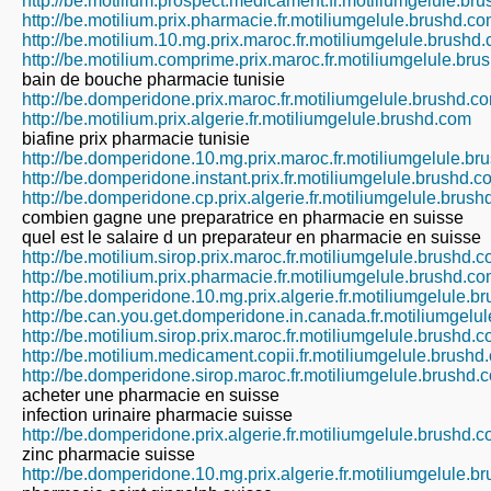
http://be.motilium.prospect.medicament.fr.motiliumgelule.br
http://be.motilium.prix.pharmacie.fr.motiliumgelule.brushd.c
http://be.motilium.10.mg.prix.maroc.fr.motiliumgelule.brushd
http://be.motilium.comprime.prix.maroc.fr.motiliumgelule.br
bain de bouche pharmacie tunisie
http://be.domperidone.prix.maroc.fr.motiliumgelule.brushd.c
http://be.motilium.prix.algerie.fr.motiliumgelule.brushd.com
biafine prix pharmacie tunisie
http://be.domperidone.10.mg.prix.maroc.fr.motiliumgelule.b
http://be.domperidone.instant.prix.fr.motiliumgelule.brushd.c
http://be.domperidone.cp.prix.algerie.fr.motiliumgelule.brus
combien gagne une preparatrice en pharmacie en suisse
quel est le salaire d un preparateur en pharmacie en suisse
http://be.motilium.sirop.prix.maroc.fr.motiliumgelule.brushd.
http://be.motilium.prix.pharmacie.fr.motiliumgelule.brushd.c
http://be.domperidone.10.mg.prix.algerie.fr.motiliumgelule.b
http://be.can.you.get.domperidone.in.canada.fr.motiliumgelu
http://be.motilium.sirop.prix.maroc.fr.motiliumgelule.brushd.
http://be.motilium.medicament.copii.fr.motiliumgelule.brushd
http://be.domperidone.sirop.maroc.fr.motiliumgelule.brushd.
acheter une pharmacie en suisse
infection urinaire pharmacie suisse
http://be.domperidone.prix.algerie.fr.motiliumgelule.brushd.
zinc pharmacie suisse
http://be.domperidone.10.mg.prix.algerie.fr.motiliumgelule.b