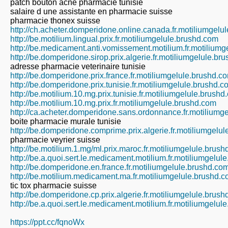
patch bouton acne pharmacie tunisie
salaire d une assistante en pharmacie suisse
pharmacie thonex suisse
http://ch.acheter.domperidone.online.canada.fr.motiliumgelu
http://be.motilium.lingual.prix.fr.motiliumgelule.brushd.com
http://be.medicament.anti.vomissement.motilium.fr.motilium
http://be.domperidone.sirop.prix.algerie.fr.motiliumgelule.br
adresse pharmacie veterinaire tunisie
http://be.domperidone.prix.france.fr.motiliumgelule.brushd.c
http://be.domperidone.prix.tunisie.fr.motiliumgelule.brushd.c
http://be.motilium.10.mg.prix.tunisie.fr.motiliumgelule.brush
http://be.motilium.10.mg.prix.fr.motiliumgelule.brushd.com
http://ca.acheter.domperidone.sans.ordonnance.fr.motiliumg
boite pharmacie murale tunisie
http://be.domperidone.comprime.prix.algerie.fr.motiliumgelu
pharmacie veyrier suisse
http://be.motilium.1.mg/ml.prix.maroc.fr.motiliumgelule.brus
http://be.a.quoi.sert.le.medicament.motilium.fr.motiliumgelu
http://be.domperidone.en.france.fr.motiliumgelule.brushd.co
http://be.motilium.medicament.ma.fr.motiliumgelule.brushd.
tic tox pharmacie suisse
http://be.domperidone.cp.prix.algerie.fr.motiliumgelule.brus
http://be.a.quoi.sert.le.medicament.motilium.fr.motiliumgelu
https://ppt.cc/fqnoWx