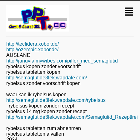
http://tecfidera.xobor.de/
http://ozempic.xobor.de/
AUSLAND
http://januvia.mywibes.com/piller_med_semaglutid
rybelsus kopen zonder voorschrift
rybelsus tabletten kopen
http://semaglutide3lek.wapdale.com/
rybelsus zonder voorschrift kopen
waar kan ik rybelsus kopen
http://semaglutide3lek.wapdale.com/rybelsus
rybelsus kopen zonder recept
rybelsus 14 mg kopen zonder recept
http://semaglutide3lek.wapdale.com/Semaglutid_Rezeptfrei
rybelsus tabletten zum abnehmen
rybelsus tabletten afvallen
2024