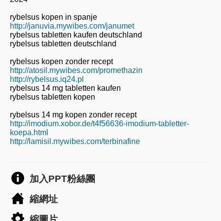
rybelsus kopen in spanje
http://januvia.mywibes.com/janumet
rybelsus tabletten kaufen deutschland
rybelsus tabletten deutschland
rybelsus kopen zonder recept
http://atosil.mywibes.com/promethazin
http://rybelsus.iq24.pl
rybelsus 14 mg tabletten kaufen
rybelsus tabletten kopen
rybelsus 14 mg kopen zonder recept
http://imodium.xobor.de/t4f56636-imodium-tabletter-
koepa.html
http://lamisil.mywibes.com/terbinafine
加入PPT粉絲團
縮網址
縮圖片