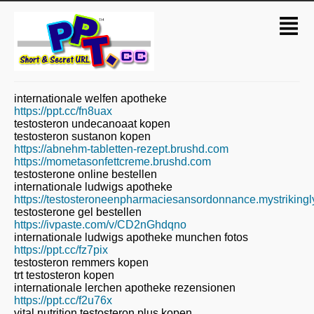
internationale welfen apotheke
https://ppt.cc/fn8uax
testosteron undecanoaat kopen
testosteron sustanon kopen
https://abnehm-tabletten-rezept.brushd.com
https://mometasonfettcreme.brushd.com
testosterone online bestellen
internationale ludwigs apotheke
https://testosteroneenpharmaciesansordonnance.mystrikingl
testosterone gel bestellen
https://ivpaste.com/v/CD2nGhdqno
internationale ludwigs apotheke munchen fotos
https://ppt.cc/fz7pix
testosteron remmers kopen
trt testosteron kopen
internationale lerchen apotheke rezensionen
https://ppt.cc/f2u76x
vital nutrition testosteron plus kopen