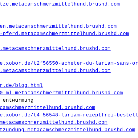
tze.metacamschmerzmittelhund.brushd.com
en.metacamschmerzmittelhund.brushd.com
-pferd.metacamschmerzmittelhund.brushd.com
.metacamschmerzmittelhund.brushd.com
e.xobor.de/t2f56550-acheter-du-lariam-sans-o
.metacamschmerzmittelhund.brushd.com
r.de/blog.html
0-ml.metacamschmerzmittelhund.brushd.com
 entwurmung
camschmerzmittelhund.brushd.com
e.xobor.de/t4f56548-lariam-rezeptfrei-bestel
metacamschmerzmittelhund.brushd.com
tzundung.metacamschmerzmittelhund.brushd.com