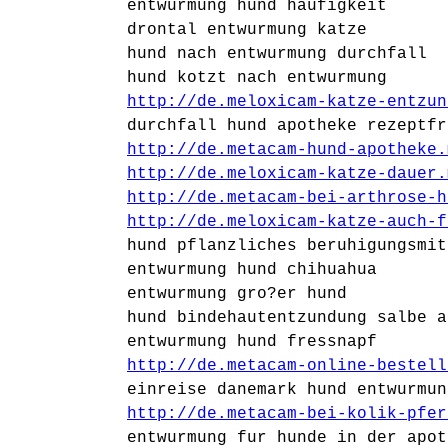
entwurmung hund haufigkeit
drontal entwurmung katze
hund nach entwurmung durchfall
hund kotzt nach entwurmung
http://de.meloxicam-katze-entzun
durchfall hund apotheke rezeptfr
http://de.metacam-hund-apotheke.
http://de.meloxicam-katze-dauer.
http://de.metacam-bei-arthrose-h
http://de.meloxicam-katze-auch-f
hund pflanzliches beruhigungsmit
entwurmung hund chihuahua
entwurmung gro?er hund
hund bindehautentzundung salbe a
entwurmung hund fressnapf
http://de.metacam-online-bestell
einreise danemark hund entwurmun
http://de.metacam-bei-kolik-pfer
entwurmung fur hunde in der apot