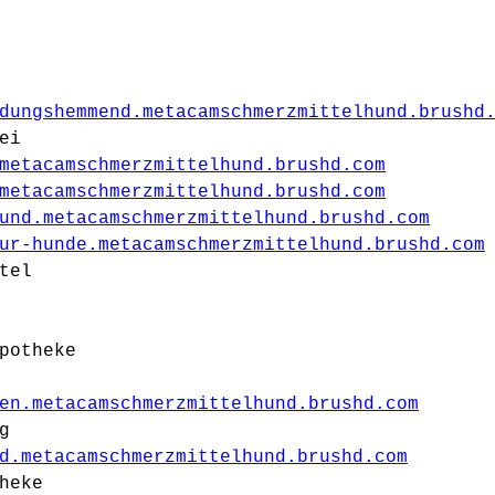
dungshemmend.metacamschmerzmittelhund.brushd
ei
metacamschmerzmittelhund.brushd.com
metacamschmerzmittelhund.brushd.com
und.metacamschmerzmittelhund.brushd.com
ur-hunde.metacamschmerzmittelhund.brushd.com
tel
potheke
en.metacamschmerzmittelhund.brushd.com
g
d.metacamschmerzmittelhund.brushd.com
heke