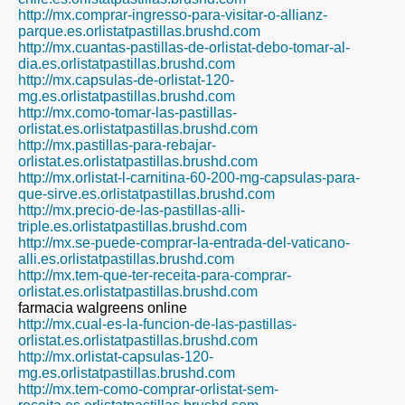
http://mx.comprar-ingresso-para-visitar-o-allianz-
parque.es.orlistatpastillas.brushd.com
http://mx.cuantas-pastillas-de-orlistat-debo-tomar-al-
dia.es.orlistatpastillas.brushd.com
http://mx.capsulas-de-orlistat-120-
mg.es.orlistatpastillas.brushd.com
http://mx.como-tomar-las-pastillas-
orlistat.es.orlistatpastillas.brushd.com
http://mx.pastillas-para-rebajar-
orlistat.es.orlistatpastillas.brushd.com
http://mx.orlistat-l-carnitina-60-200-mg-capsulas-para-
que-sirve.es.orlistatpastillas.brushd.com
http://mx.precio-de-las-pastillas-alli-
triple.es.orlistatpastillas.brushd.com
http://mx.se-puede-comprar-la-entrada-del-vaticano-
alli.es.orlistatpastillas.brushd.com
http://mx.tem-que-ter-receita-para-comprar-
orlistat.es.orlistatpastillas.brushd.com
farmacia walgreens online
http://mx.cual-es-la-funcion-de-las-pastillas-
orlistat.es.orlistatpastillas.brushd.com
http://mx.orlistat-capsulas-120-
mg.es.orlistatpastillas.brushd.com
http://mx.tem-como-comprar-orlistat-sem-