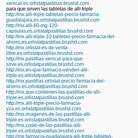
xenical.es.orlistatpastillas.brushd.com
para que sirven las tabletas de alli triple
http://mx.alli-triple-tabletas-precio-farmacia-
guadalajara.es.orlistatpastillas.brushd.com
http://mx.alli-60-mg-120-
capsulas.es.orlistatpastillas.brushd.com
http://mx.alli-triple-10-tabletas-precio-farmacia-del-
ahorro.es.orlistatpastillas.brushd.com
http://mx.orlistat-es-de-venta-
libre.es.orlistatpastillas.brushd.com
http://mx.pastillas-xenical-para-que-
sirve.es.orlistatpastillas.brushd.com
http://mx.en-que-farmacia-venden-alli-
triple.es.orlistatpastillas.brushd.com
http://mx.pastillas-orlistat-precio-farmacia-del-
ahorro.es.orlistatpastillas.brushd.com
http://mx.que-contienen-las-pastillas-de-alli-
triple.es.orlistatpastillas.brushd.com
http://mx.alli-triple-precio-farmacia-
yza.es.orlistatpastillas.brushd.com
http://mx.imagenes-de-las-pastillas-alli-
triple.es.orlistatpastillas.brushd.com
http://mx.costo-de-las-pastillas-alli-
triple.es.orlistatpastillas.brushd.com
http://mx.farmacia-guadalajara-alli-triple-tabletas-