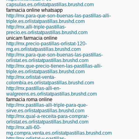
capsulas.es.orlistatpastillas.brushd.com
farmacia online whatsapp
http://mx.para-que-son-buenas-las-pastillas-alli-
triple.es.orlistatpastillas.brushd.com
http://mx.alli-triple-pastillas-
precio.es.orlistatpastillas.brushd.com
unicam farmacia online
http://mx.precio-pastillas-orlistat-120-
mg.es.orlistatpastillas.brushd.com
http://mx.para-que-son-buenas-las-pastillas-
orlistat.es.orlistatpastillas.brushd.com
http://mx.que-precio-tienen-las-pastillas-alli-
triple.es.orlistatpastillas.brushd.com
http://mx.orlistat-venta-
colombia.es.orlistatpastillas.brushd.com
http://mx.pastillas-alli-en-
walgreens.es.orlistatpastillas.brushd.com
farmacia roma online
http://mx.pastillas-alli-triple-para-que-
sirve.es.orlistatpastillas.brushd.com
http://mx.qual-a-receita-para-comprar-
orlistat.es.orlistatpastillas.brushd.com
http://mx.alli-60-
mg.compra.venta.es.orlistatpastillas.brushd.com
http://mx.orlistat-y-pastillas-