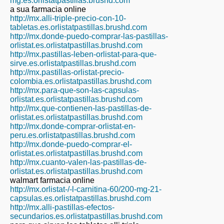
mg.es.orlistatpastillas.brushd.com
a sua farmacia online
http://mx.alli-triple-precio-con-10-
tabletas.es.orlistatpastillas.brushd.com
http://mx.donde-puedo-comprar-las-pastillas-
orlistat.es.orlistatpastillas.brushd.com
http://mx.pastillas-leben-orlistat-para-que-
sirve.es.orlistatpastillas.brushd.com
http://mx.pastillas-orlistat-precio-
colombia.es.orlistatpastillas.brushd.com
http://mx.para-que-son-las-capsulas-
orlistat.es.orlistatpastillas.brushd.com
http://mx.que-contienen-las-pastillas-de-
orlistat.es.orlistatpastillas.brushd.com
http://mx.donde-comprar-orlistat-en-
peru.es.orlistatpastillas.brushd.com
http://mx.donde-puedo-comprar-el-
orlistat.es.orlistatpastillas.brushd.com
http://mx.cuanto-valen-las-pastillas-de-
orlistat.es.orlistatpastillas.brushd.com
walmart farmacia online
http://mx.orlistat-/-l-carnitina-60/200-mg-21-
capsulas.es.orlistatpastillas.brushd.com
http://mx.alli-pastillas-efectos-
secundarios.es.orlistatpastillas.brushd.com