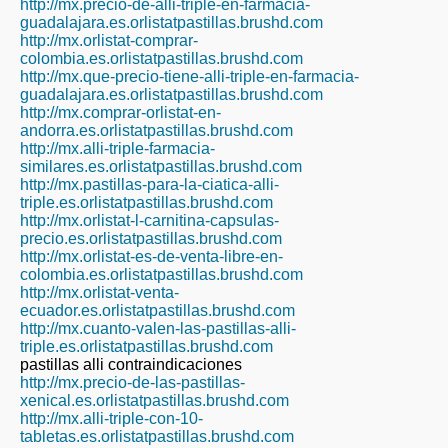
http://mx.precio-de-alli-triple-en-farmacia-
guadalajara.es.orlistatpastillas.brushd.com
http://mx.orlistat-comprar-
colombia.es.orlistatpastillas.brushd.com
http://mx.que-precio-tiene-alli-triple-en-farmacia-
guadalajara.es.orlistatpastillas.brushd.com
http://mx.comprar-orlistat-en-
andorra.es.orlistatpastillas.brushd.com
http://mx.alli-triple-farmacia-
similares.es.orlistatpastillas.brushd.com
http://mx.pastillas-para-la-ciatica-alli-
triple.es.orlistatpastillas.brushd.com
http://mx.orlistat-l-carnitina-capsulas-
precio.es.orlistatpastillas.brushd.com
http://mx.orlistat-es-de-venta-libre-en-
colombia.es.orlistatpastillas.brushd.com
http://mx.orlistat-venta-
ecuador.es.orlistatpastillas.brushd.com
http://mx.cuanto-valen-las-pastillas-alli-
triple.es.orlistatpastillas.brushd.com
pastillas alli contraindicaciones
http://mx.precio-de-las-pastillas-
xenical.es.orlistatpastillas.brushd.com
http://mx.alli-triple-con-10-
tabletas.es.orlistatpastillas.brushd.com