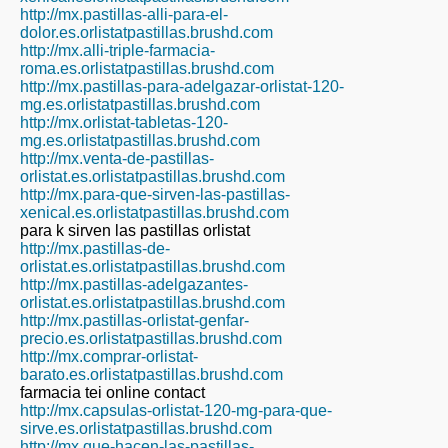
http://mx.pastillas-alli-para-el-
dolor.es.orlistatpastillas.brushd.com
http://mx.alli-triple-farmacia-
roma.es.orlistatpastillas.brushd.com
http://mx.pastillas-para-adelgazar-orlistat-120-
mg.es.orlistatpastillas.brushd.com
http://mx.orlistat-tabletas-120-
mg.es.orlistatpastillas.brushd.com
http://mx.venta-de-pastillas-
orlistat.es.orlistatpastillas.brushd.com
http://mx.para-que-sirven-las-pastillas-
xenical.es.orlistatpastillas.brushd.com
para k sirven las pastillas orlistat
http://mx.pastillas-de-
orlistat.es.orlistatpastillas.brushd.com
http://mx.pastillas-adelgazantes-
orlistat.es.orlistatpastillas.brushd.com
http://mx.pastillas-orlistat-genfar-
precio.es.orlistatpastillas.brushd.com
http://mx.comprar-orlistat-
barato.es.orlistatpastillas.brushd.com
farmacia tei online contact
http://mx.capsulas-orlistat-120-mg-para-que-
sirve.es.orlistatpastillas.brushd.com
http://mx.que-hacen-las-pastillas-