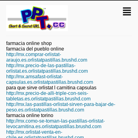
farmacia online shop
farmacia del pueblo online
http://mx.comprar-orlistat-
araujo.es.orlistatpastillas.brushd.com
http://mx.precio-de-las-pastillas-
orlistat.es.orlistatpastillas.brushd.com
http://mx.amsafast-orlistat-
capsulas.es.orlistatpastillas.brushd.com
para que sirve orlistat l carnitina capsulas
http://mx.precio-de-alli-triple-con-seis-
tabletas.es.orlistatpastillas.brushd.com
http://mx.las-pastillas-orlistat-sirven-para-bajar-de-
peso.es.orlistatpastillas.brushd.com
farmacia online torino
http://mx.como-se-toman-las-pastillas-orlistat-
levocarnitina.es.orlistatpastillas.brushd.com
http://mx.orlistat-venta-en-
chile.es.orlistatpastillas.brushd.com