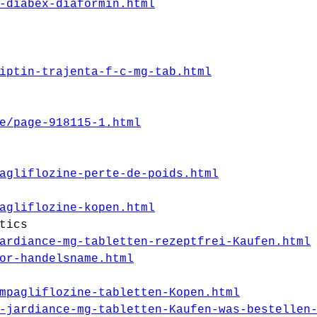
-diabex-diaformin.html
iptin-trajenta-f-c-mg-tab.html
e/page-918115-1.html
agliflozine-perte-de-poids.html
agliflozine-kopen.html
tics
ardiance-mg-tabletten-rezeptfrei-Kaufen.html
or-handelsname.html
mpagliflozine-tabletten-Kopen.html
-jardiance-mg-tabletten-Kaufen-was-bestellen