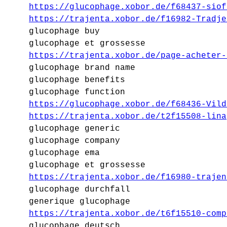
https://glucophage.xobor.de/f68437-siof
https://trajenta.xobor.de/f16982-Tradje
glucophage buy
glucophage et grossesse
https://trajenta.xobor.de/page-acheter-
glucophage brand name
glucophage benefits
glucophage function
https://glucophage.xobor.de/f68436-Vild
https://trajenta.xobor.de/t2f15508-lina
glucophage generic
glucophage company
glucophage ema
glucophage et grossesse
https://trajenta.xobor.de/f16980-trajen
glucophage durchfall
generique glucophage
https://trajenta.xobor.de/t6f15510-comp
glucophage deutsch