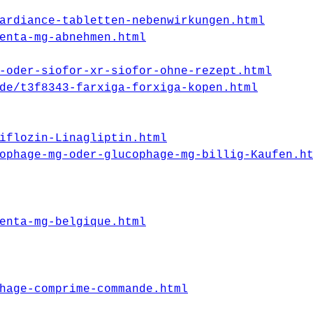
ardiance-tabletten-nebenwirkungen.html
enta-mg-abnehmen.html
-oder-siofor-xr-siofor-ohne-rezept.html
de/t3f8343-farxiga-forxiga-kopen.html
iflozin-Linagliptin.html
ophage-mg-oder-glucophage-mg-billig-Kaufen.h
enta-mg-belgique.html
hage-comprime-commande.html