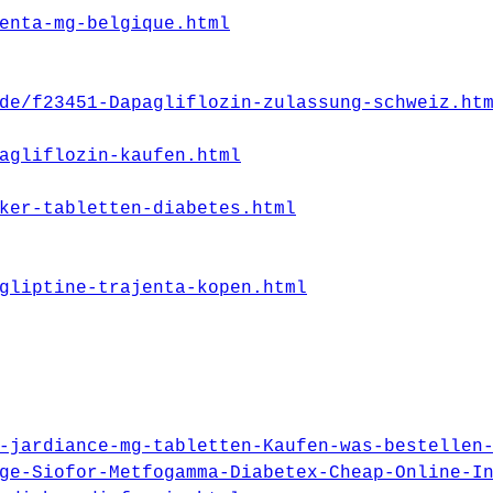
enta-mg-belgique.html
de/f23451-Dapagliflozin-zulassung-schweiz.ht
agliflozin-kaufen.html
ker-tabletten-diabetes.html
gliptine-trajenta-kopen.html
-jardiance-mg-tabletten-Kaufen-was-bestellen
ge-Siofor-Metfogamma-Diabetex-Cheap-Online-I