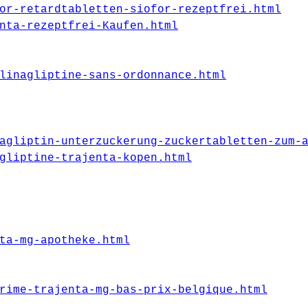
or-retardtabletten-siofor-rezeptfrei.html
nta-rezeptfrei-Kaufen.html
linagliptine-sans-ordonnance.html
agliptin-unterzuckerung-zuckertabletten-zum-
gliptine-trajenta-kopen.html
ta-mg-apotheke.html
rime-trajenta-mg-bas-prix-belgique.html