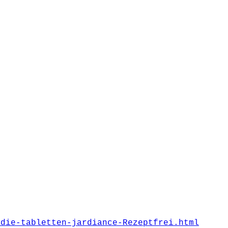
-die-tabletten-jardiance-Rezeptfrei.html