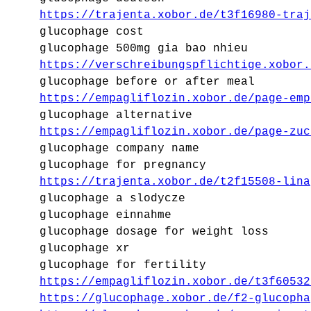
https://trajenta.xobor.de/t3f16980-traj
glucophage cost
glucophage 500mg gia bao nhieu
https://verschreibungspflichtige.xobor.
glucophage before or after meal
https://empagliflozin.xobor.de/page-emp
glucophage alternative
https://empagliflozin.xobor.de/page-zuc
glucophage company name
glucophage for pregnancy
https://trajenta.xobor.de/t2f15508-lina
glucophage a slodycze
glucophage einnahme
glucophage dosage for weight loss
glucophage xr
glucophage for fertility
https://empagliflozin.xobor.de/t3f60532
https://glucophage.xobor.de/f2-glucopha