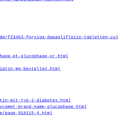
de/f23453-forxiga-dapagliflozin-tabletten-zu
hage-et-glucophage-xr.html
iptin-mg-bestellen.html
tin-mit-typ-2-diabetes.html
ycomet-brand-name-glucophage.html
e/page-918115-4.html