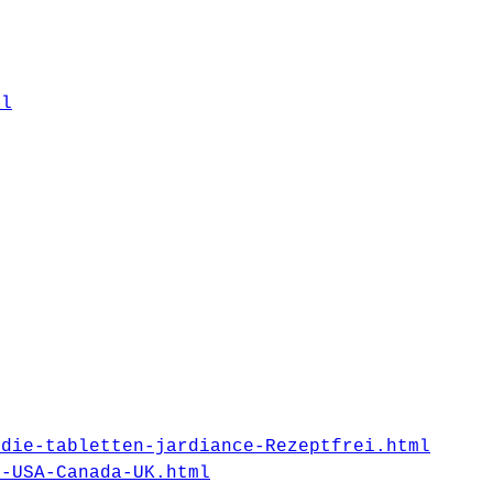
ml
-die-tabletten-jardiance-Rezeptfrei.html
n-USA-Canada-UK.html