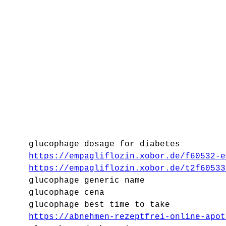
glucophage dosage for diabetes
https://empagliflozin.xobor.de/f60532-e
https://empagliflozin.xobor.de/t2f60533
glucophage generic name
glucophage cena
glucophage best time to take
https://abnehmen-rezeptfrei-online-apot