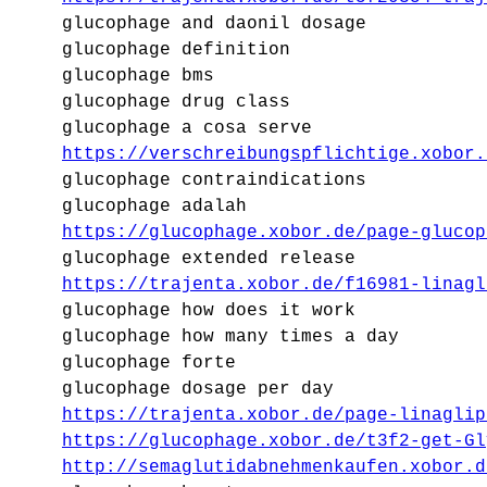
glucophage and daonil dosage
glucophage definition
glucophage bms
glucophage drug class
glucophage a cosa serve
https://verschreibungspflichtige.xobor.
glucophage contraindications
glucophage adalah
https://glucophage.xobor.de/page-glucop
glucophage extended release
https://trajenta.xobor.de/f16981-linagl
glucophage how does it work
glucophage how many times a day
glucophage forte
glucophage dosage per day
https://trajenta.xobor.de/page-linaglip
https://glucophage.xobor.de/t3f2-get-Gl
http://semaglutidabnehmenkaufen.xobor.d