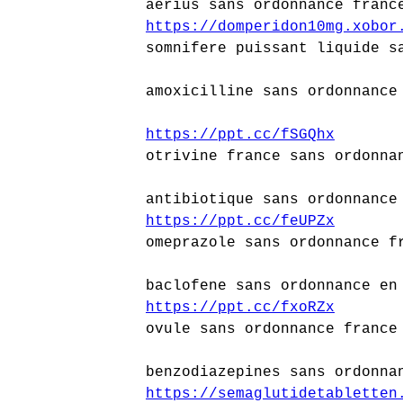
aerius sans ordonnance franc
https://domperidon10mg.xobo
somnifere puissant liquide s
amoxicilline sans ordonnance
https://ppt.cc/fSGQhx
otrivine france sans ordonna
antibiotique sans ordonnance
https://ppt.cc/feUPZx
omeprazole sans ordonnance f
baclofene sans ordonnance en
https://ppt.cc/fxoRZx
ovule sans ordonnance france
benzodiazepines sans ordonna
https://semaglutidetabletten