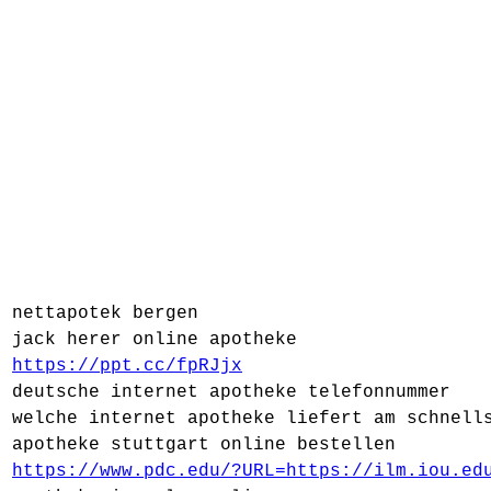
nettapotek bergen
jack herer online apotheke
https://ppt.cc/fpRJjx
deutsche internet apotheke telefonnummer
welche internet apotheke liefert am schnell
apotheke stuttgart online bestellen
https://www.pdc.edu/?URL=https://ilm.iou.ed