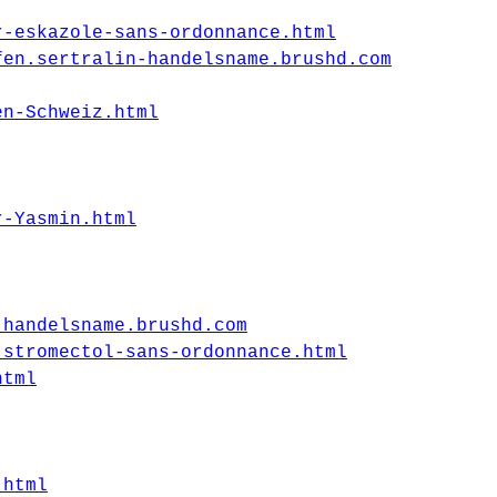
r-eskazole-sans-ordonnance.html
fen.sertralin-handelsname.brushd.com
en-Schweiz.html
r-Yasmin.html
-handelsname.brushd.com
-stromectol-sans-ordonnance.html
html
.html