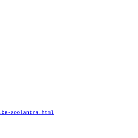
lbe-soolantra.html