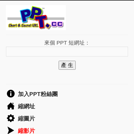
來個 PPT 短網址：
產 生
加入PPT粉絲團
縮網址
縮圖片
縮影片