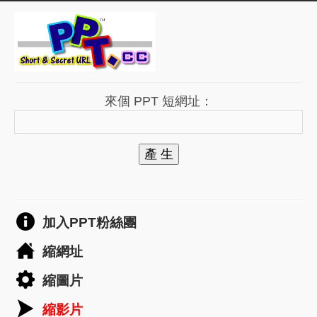
來個 PPT 短網址：
產 生
加入PPT粉絲團
縮網址
縮圖片
縮影片