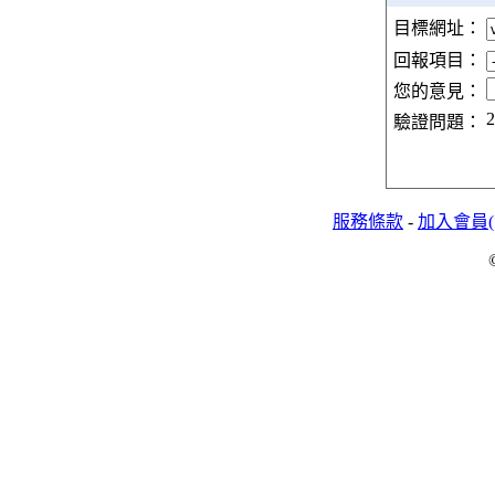
目標網址：
回報項目：
您的意見：
2
驗證問題：
服務條款
-
加入會員(