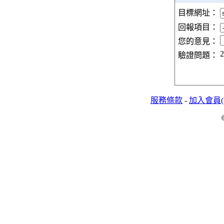
目標網址：
回報項目：
您的意見：
2
驗證問題：
服務條款
-
加入會員(