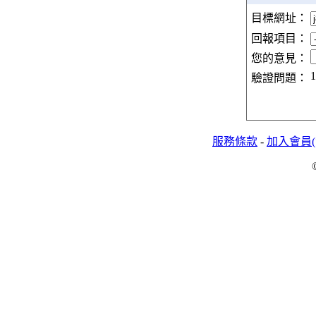
目標網址：
回報項目：
您的意見：
1
驗證問題：
服務條款
-
加入會員(