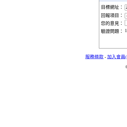
目標網址：
回報項目：
您的意見：
1
驗證問題：
服務條款
-
加入會員(