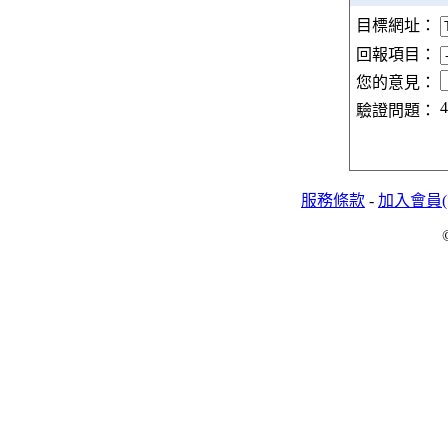
目標網址：
回報項目：
您的意見：
4
驗證問題：
服務條款
-
加入會員(