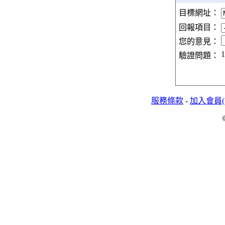
目標網址：
回報項目：
您的意見：
1
驗證問題：
服務條款
-
加入會員(