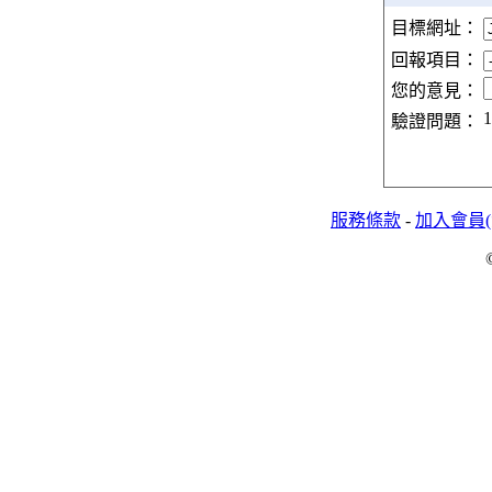
目標網址：
回報項目：
您的意見：
1
驗證問題：
服務條款
-
加入會員(