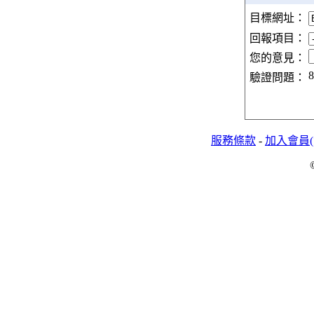
目標網址：
回報項目：
您的意見：
8
驗證問題：
服務條款
-
加入會員(