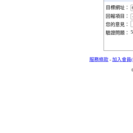
目標網址：
回報項目：
您的意見：
5
驗證問題：
服務條款
-
加入會員(