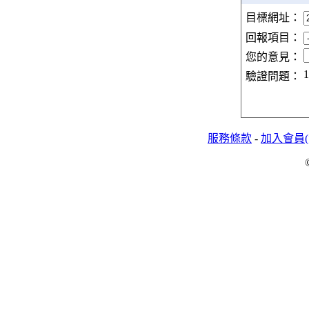
目標網址：
回報項目：
您的意見：
1
驗證問題：
服務條款
-
加入會員(