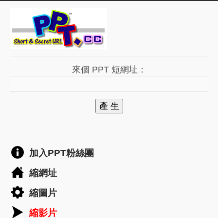
來個 PPT 短網址：
產 生
加入PPT粉絲團
縮網址
縮圖片
縮影片