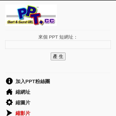
來個 PPT 短網址：
產 生
加入PPT粉絲團
縮網址
縮圖片
縮影片