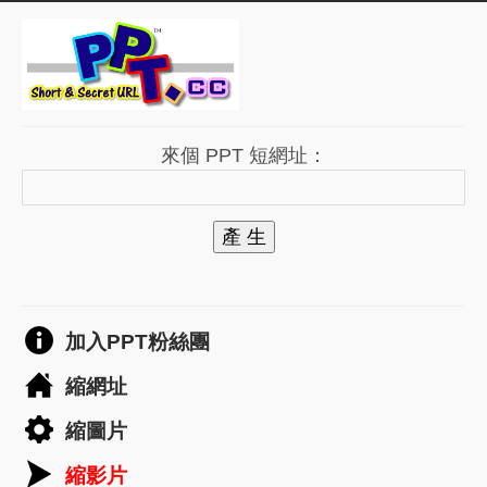
來個 PPT 短網址：
產 生
加入PPT粉絲團
縮網址
縮圖片
縮影片