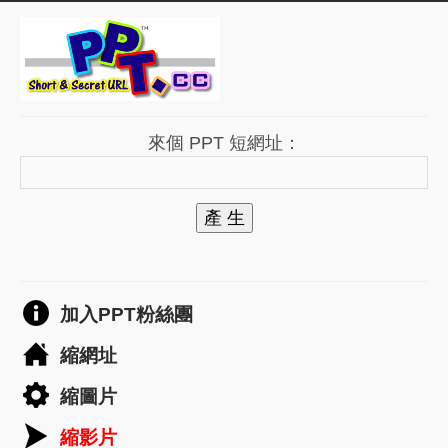
來個 PPT 短網址：
產 生
加入PPT粉絲團
縮網址
縮圖片
縮影片