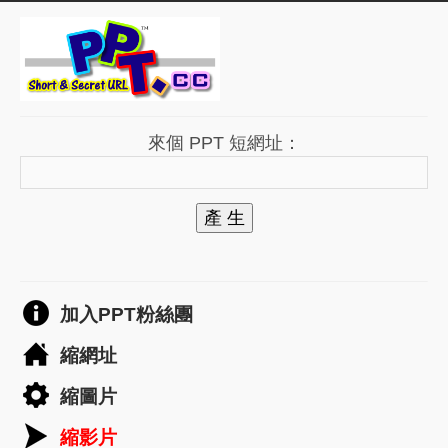
來個 PPT 短網址：
產 生
加入PPT粉絲團
縮網址
縮圖片
縮影片