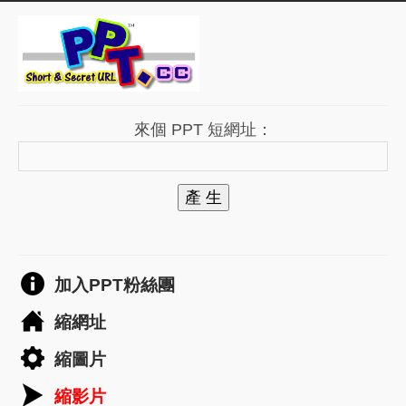
來個 PPT 短網址：
產 生
加入PPT粉絲團
縮網址
縮圖片
縮影片