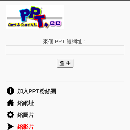
來個 PPT 短網址：
產 生
加入PPT粉絲團
縮網址
縮圖片
縮影片