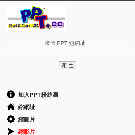
來個 PPT 短網址：
產 生
加入PPT粉絲團
縮網址
縮圖片
縮影片