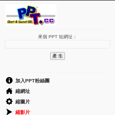
來個 PPT 短網址：
產 生
加入PPT粉絲團
縮網址
縮圖片
縮影片