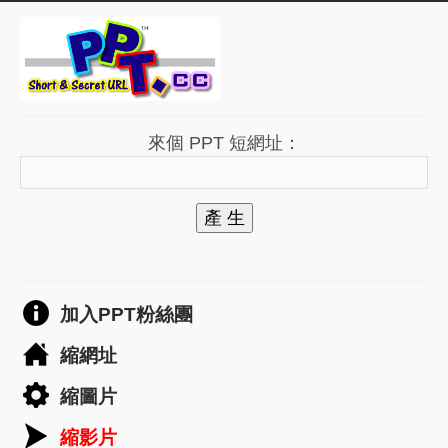
來個 PPT 短網址：
產 生
加入PPT粉絲團
縮網址
縮圖片
縮影片