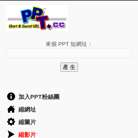
來個 PPT 短網址：
產 生
加入PPT粉絲團
縮網址
縮圖片
縮影片