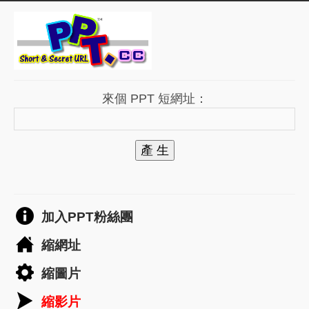
來個 PPT 短網址：
產 生
加入PPT粉絲團
縮網址
縮圖片
縮影片