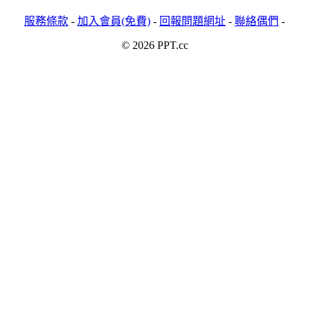
服務條款
-
加入會員(免費)
-
回報問題網址
-
聯絡偶們
-
© 2026 PPT.cc