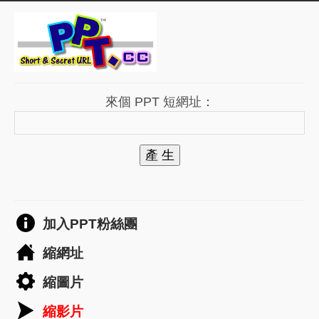
來個 PPT 短網址：
產 生
加入PPT粉絲團
縮網址
縮圖片
縮影片