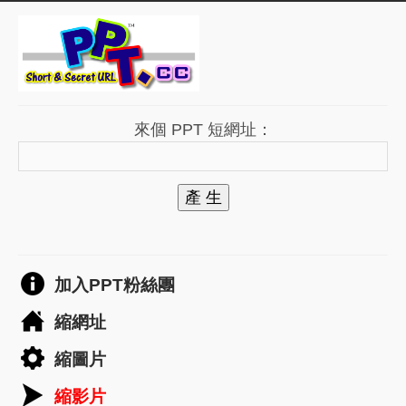
來個 PPT 短網址：
產 生
加入PPT粉絲團
縮網址
縮圖片
縮影片