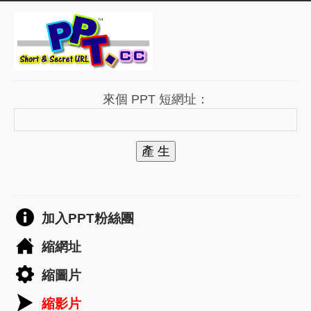
來個 PPT 短網址：
產 生
加入PPT粉絲團
縮網址
縮圖片
縮影片