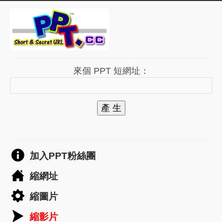
來個 PPT 短網址：
產 生
加入PPT粉絲團
縮網址
縮圖片
縮影片