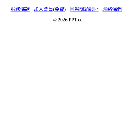
服務條款
-
加入會員(免費)
-
回報問題網址
-
聯絡偶們
-
© 2026 PPT.cc