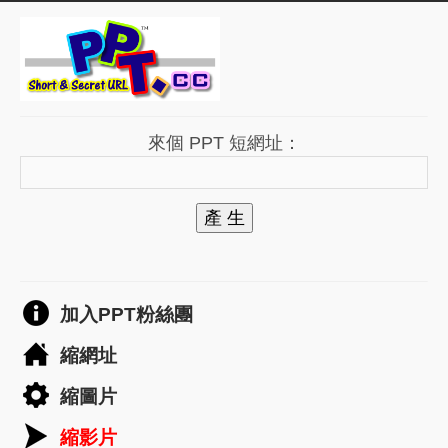
來個 PPT 短網址：
產 生
加入PPT粉絲團
縮網址
縮圖片
縮影片