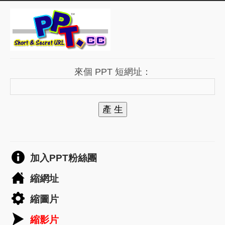
來個 PPT 短網址：
產 生
加入PPT粉絲團
縮網址
縮圖片
縮影片