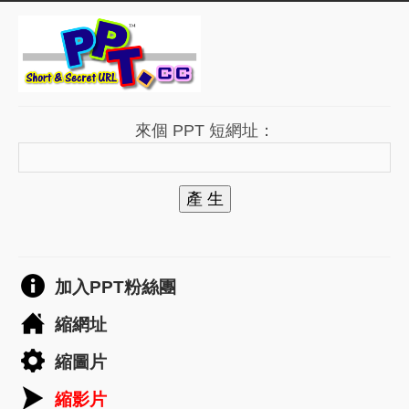
來個 PPT 短網址：
產 生
加入PPT粉絲團
縮網址
縮圖片
縮影片