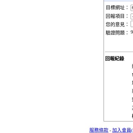
目標網址：
回報項目：
您的意見：
9
驗證問題：
回報紀錄
服務條款
-
加入會員(