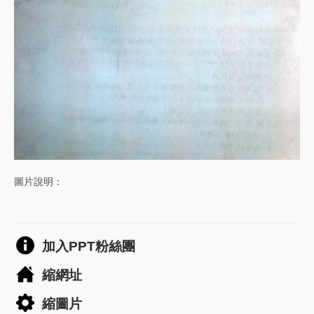
圖片說明：
加入PPT粉絲團
縮網址
縮圖片