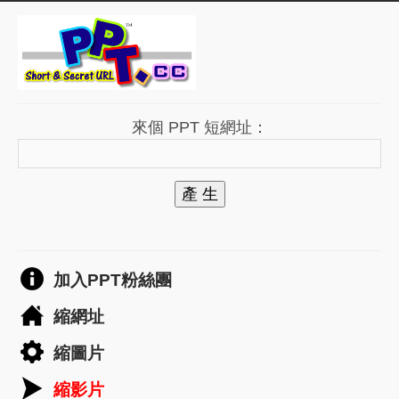
來個 PPT 短網址：
產 生
加入PPT粉絲團
縮網址
縮圖片
縮影片